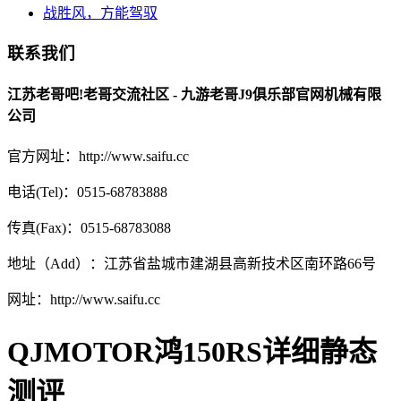
战胜风，方能驾驭
联系我们
江苏老哥吧!老哥交流社区 - 九游老哥J9俱乐部官网机械有限
公司
官方网址：http://www.saifu.cc
电话(Tel)：0515-68783888
传真(Fax)：0515-68783088
地址（Add）：江苏省盐城市建湖县高新技术区南环路66号
网址：http://www.saifu.cc
QJMOTOR鸿150RS详细静态
测评