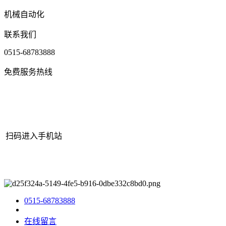
机械自动化
联系我们
0515-68783888
免费服务热线
扫码进入手机站
网站地图
|
|
XML
|
© 2022 Copyright
江苏老哥吧!老哥交流社区 -
九游老哥J9俱乐部官网机械有限公司
All rights reserved.
0515-68783888
在线留言