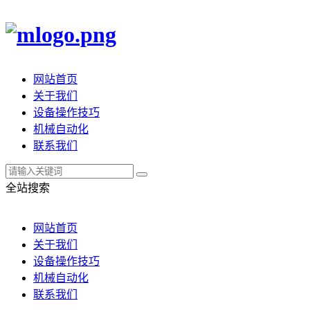
网站首页
关于我们
设备操作技巧
机械自动化
联系我们
全站搜索
网站首页
关于我们
设备操作技巧
机械自动化
联系我们