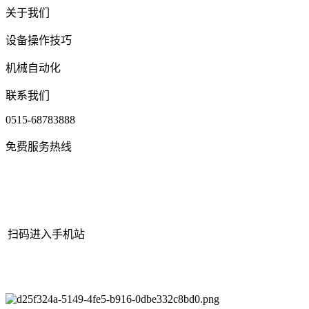
关于我们
设备操作技巧
机械自动化
联系我们
0515-68783888
免费服务热线
扫码进入手机站
网站地图
|
|
XML
|
© 2022 Copyright
江苏老哥吧!老哥交流社区 -
九游老哥J9俱乐部官网机械有限公司
All rights reserved.