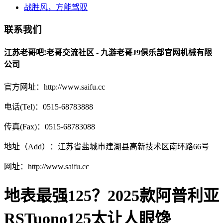
战胜风，方能驾驭
联系我们
江苏老哥吧!老哥交流社区 - 九游老哥J9俱乐部官网机械有限
公司
官方网址：http://www.saifu.cc
电话(Tel)：0515-68783888
传真(Fax)：0515-68783088
地址（Add）：江苏省盐城市建湖县高新技术区南环路66号
网址：http://www.saifu.cc
地表最强125？2025款阿普利亚
RSTuono125太让人眼馋