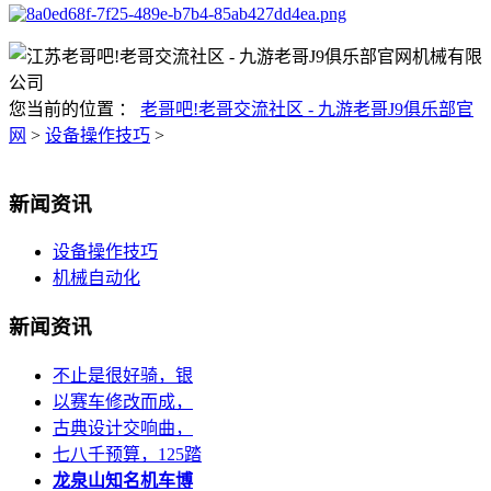
您当前的位置 ：
老哥吧!老哥交流社区 - 九游老哥J9俱乐部官
网
>
设备操作技巧
>
新闻资讯
设备操作技巧
机械自动化
新闻资讯
不止是很好骑，银
以赛车修改而成，
古典设计交响曲，
七八千预算，125踏
龙泉山知名机车博