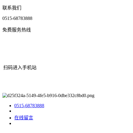
联系我们
0515-68783888
免费服务热线
扫码进入手机站
网站地图
|
|
XML
|
© 2022 Copyright
江苏老哥吧!老哥交流社区 -
九游老哥J9俱乐部官网机械有限公司
All rights reserved.
0515-68783888
在线留言