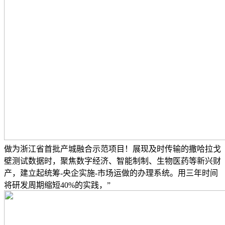
做为浙江省首批产城融合示范项目！展现及时传输的撒哈拉戈
壁测试数据时，聚焦数字经济、智能制制、生物医药等新兴财
产，建立起统筹-央企实施-市场运做的办理系统。用三年时间
将研发周期缩短40%的实践，”