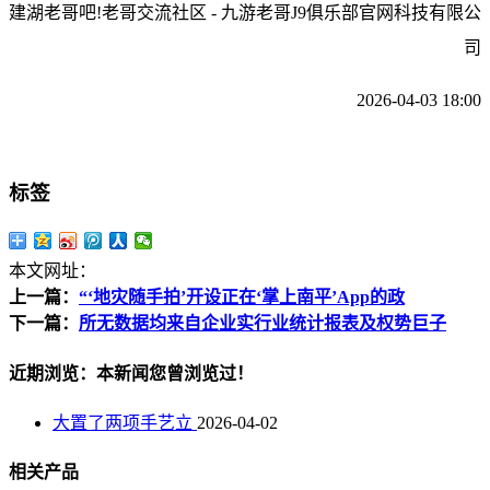
建湖老哥吧!老哥交流社区 - 九游老哥J9俱乐部官网科技有限公
司
2026-04-03 18:00
标签
本文网址：
上一篇：
“‘地灾随手拍’开设正在‘掌上南平’App的政
下一篇：
所无数据均来自企业实行业统计报表及权势巨子
近期浏览：本新闻您曾浏览过！
大置了两项手艺立
2026-04-02
相关产品