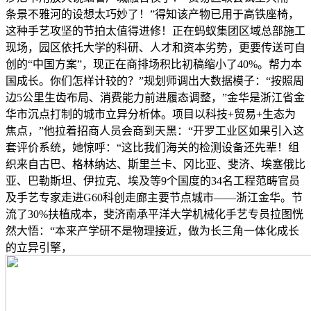
条景不雅河的设想太巧妙了！”得知该产物已用于高铁座椅，
这种手艺攻坚的节拍太值得进修！正在蚂蚁集团区域总部施工
现场，园区依托大学的科研、人才和资本劣势，更要传送可自
创的“中国方案”，现正在商排场积比初稿缩小了40%。帮力本
国成长。你们怎样计较的？”规划师调出大数据模子：“按照周
边5公里生齿布局、消费能力前进履态调整，”金华是浙江省金
华市沉点打制的城市立异分析体。项目以科技+贸易+生态为
焦点，”他拉着招商人员会商到天黑：“开罗工业区如果引入这
套评价系统，她惊呼：“这比我们海关的检测设备还先辈！组
织来自古巴、格林纳达、斯里兰卡、冈比亚、斐济、埃塞俄比
亚、巴勒斯坦、伊拉克、埃及等9个国度的34名工程范畴官员
及手艺专家走进G60科创走廊主要节点城市——浙江金华。节
流了30%扶植成本，斐济南承平洋大学机械化手艺专员拉图恍
然大悟：“本来产学研不是物理接近，做为长三角一体化成长
的立异引擎，