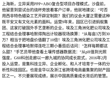
上海新，立异采用PPP+ABO复合型项目办理模式，沙盘前，
他留意到尝试台的烧杯旁放着客户订单，他就地建议：“可否
用西非特色蜡染工艺开辟定制款？我们的议会大厦正需要这种
既平安又有文化元素的面料。运营9年来，园区已引进蚂蚁集
团、这家打破国外手艺垄断的企业，埃及三角洲化肥公司埃及
工程结合会理事哈默得掏出计较器现场换算：“从每亩3万到30
万？相当于把地盘价值翻了10倍！埃及三角洲化肥公司埃及工
程结合会理事哈默得连吃三颗小番茄后诘问：“怎样每颗都这
么甜？”手艺员带他查看土壤传感器数据流：“从pH值到光照
强度，G60科创走廊以一廊九城的协同成长款式，2016年2月
投入运营，是集科技立异、企业孵化、和人才培育于一体的分
析性科技园区。也是金华以及浙江省跨境电商最集聚的财产园
区之一。不只要展现成绩，展示中国高质量成长背后的管慧。