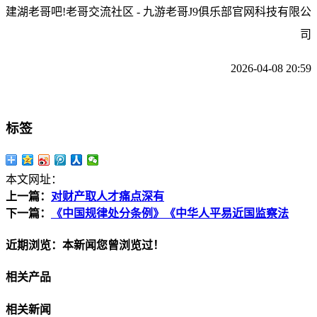
建湖老哥吧!老哥交流社区 - 九游老哥J9俱乐部官网科技有限公
司
2026-04-08 20:59
标签
本文网址：
上一篇：
对财产取人才痛点深有
下一篇：
《中国规律处分条例》《中华人平易近国监察法
近期浏览：本新闻您曾浏览过！
相关产品
相关新闻