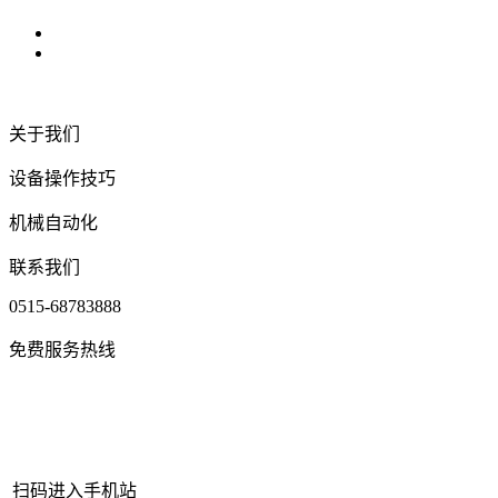
关于我们
设备操作技巧
机械自动化
联系我们
0515-68783888
免费服务热线
扫码进入手机站