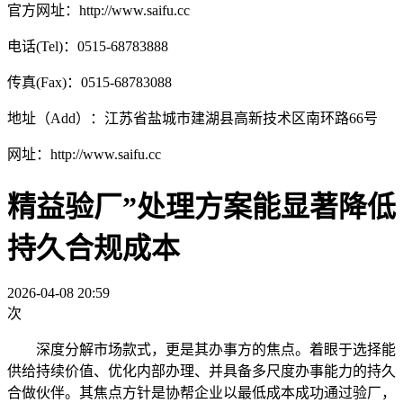
官方网址：http://www.saifu.cc
电话(Tel)：0515-68783888
传真(Fax)：0515-68783088
地址（Add）：江苏省盐城市建湖县高新技术区南环路66号
网址：http://www.saifu.cc
精益验厂”处理方案能显著降低
持久合规成本
2026-04-08 20:59
次
深度分解市场款式，更是其办事方的焦点。着眼于选择能
供给持续价值、优化内部办理、并具备多尺度办事能力的持久
合做伙伴。其焦点方针是协帮企业以最低成本成功通过验厂，