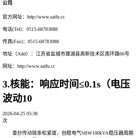
公司
官方网址：http://www.saifu.cc
电话(Tel)：0515-68783888
传真(Fax)：0515-68783088
地址（Add）：江苏省盐城市建湖县高新技术区南环路66号
网址：http://www.saifu.cc
3.核能：响应时间≤0.1s（电压
波动10
2026-04-25 05:38
次
查抄传动链条松紧度，创稳电气SBW100kVA稳压器周期