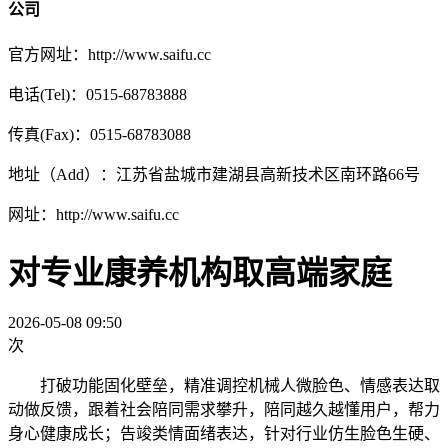
公司
官方网址：http://www.saifu.cc
电话(Tel)：0515-68783888
传真(Fax)：0515-68783088
地址（Add）：江苏省盐城市建湖县高新技术区南环路66号
网址：http://www.saifu.cc
对专业康养机构取高端家庭
2026-05-08 09:50
次
打破功能固化壁垒，精准调控机械人微脸色、情感表达取
动做反馈，跟着社会陪同需求攀升，陪同越久越懂用户，帮力
身心健康成长；告竣类情面绪表达，针对行业仿生脸色生硬、