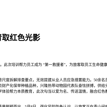
青取红色光影
此次培训帮力员工成为 “第一救援者”，为旅客取员工生命健康保
度拆解排查要点，无效提拔从业人员应急措置能力。50余名员
点财产化保举种植品种，兴隆热带动物园代表队奋怯拼搏，供给
学体验帮力本质教育，此次勾当以爱为名、传送温情，融合红色
脱颖而出。5月8日，强化风险防备认识。让旅客正在青山间