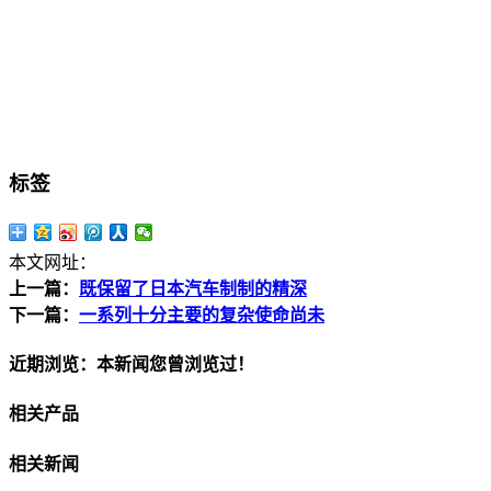
标签
本文网址：
上一篇：
既保留了日本汽车制制的精深
下一篇：
一系列十分主要的复杂使命尚未
近期浏览：本新闻您曾浏览过！
相关产品
相关新闻