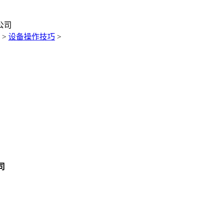
>
设备操作技巧
>
司