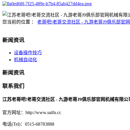
您当前的位置 ：
老哥吧!老哥交流社区 - 九游老哥J9俱乐部官网
新闻资讯
设备操作技巧
机械自动化
新闻资讯
联系我们
江苏老哥吧!老哥交流社区 - 九游老哥J9俱乐部官网机械有限公
官方网址：http://www.saifu.cc
电话(Tel)：0515-68783888