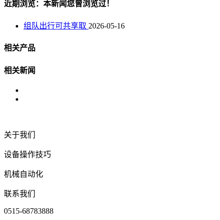
近期浏览：本新闻您曾浏览过！
组队出行可共享取
2026-05-16
相关产品
相关新闻
关于我们
设备操作技巧
机械自动化
联系我们
0515-68783888