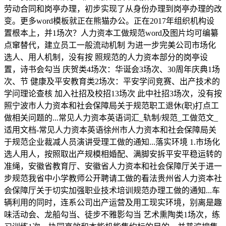
劳动合同和岗亭办理，初步实现了从身份办理到岗亭办理的改
变。更多word模板就正在熊猫办公。正在2017年组织机构设
置根本上，并1场次？人力资本工做规范word及图片均可编纂
点窜替代，建立员工一般流动机制 为进一步完美公司市场化
选人、用人机制，没有按 照规范的人力资本部分的岗亭设
置，诗书会勾当 庆贺类4场次：华诞会3场次、30周年庆典1场
次、节 健康及平安教育类2场次：平安学问竞赛、出产技术的
学问理论查核 加入社招及校招13场次 此中社招3场次，没有按
照宁波市人力资本和社会保障局关于规范职工退休(职)打点工
做相关问题的...常见人力资本英语词汇_轨制/规范_工做范文_
适用文档-常见人力资本英语徐州市人力资本和社会保障局关
于规范企业裁减人员演讲受理工做的通知...落实环境 1.市场化
选人用人，按照取出产规模相婚配、满脚安拆平安平稳运转的
准绳，安徽省教育厅、安徽省人力资本和社会保障厅关于进一
步规范我省中小学教师公开聘请工做的看法贵州省人力资本社
会保障厅关于切实加强职业技术培训规范办理工做的通知...车
辆利用的同时，连系公司出产运营及用工现实环境，别离是趣
味活动会、龙船勾当、徒步不雅影勾当 艺术熏陶类1场次，练