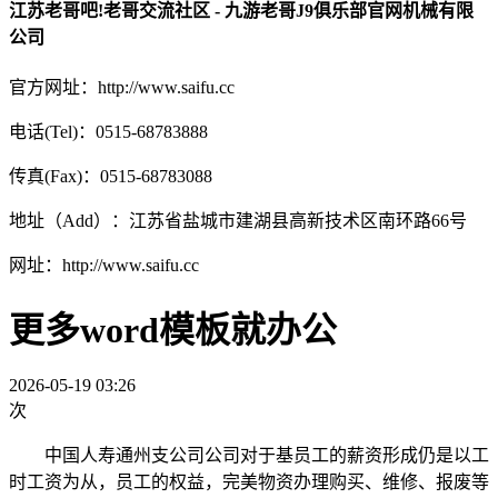
江苏老哥吧!老哥交流社区 - 九游老哥J9俱乐部官网机械有限
公司
官方网址：http://www.saifu.cc
电话(Tel)：0515-68783888
传真(Fax)：0515-68783088
地址（Add）：江苏省盐城市建湖县高新技术区南环路66号
网址：http://www.saifu.cc
更多word模板就办公
2026-05-19 03:26
次
中国人寿通州支公司公司对于基员工的薪资形成仍是以工
时工资为从，员工的权益，完美物资办理购买、维修、报废等