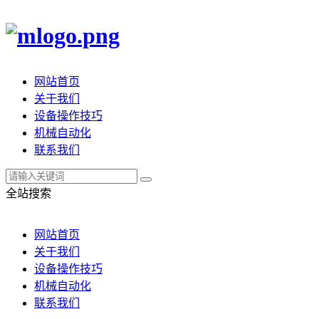
网站首页
关于我们
设备操作技巧
机械自动化
联系我们
全站搜索
网站首页
关于我们
设备操作技巧
机械自动化
联系我们