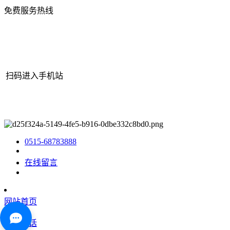
免费服务热线
扫码进入手机站
网站地图
|
|
XML
|
© 2022 Copyright
江苏老哥吧!老哥交流社区 -
九游老哥J9俱乐部官网机械有限公司
All rights reserved.
0515-68783888
在线留言
网站首页
咨询电话