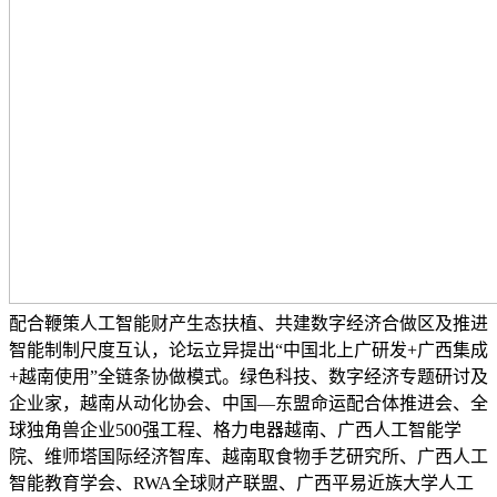
配合鞭策人工智能财产生态扶植、共建数字经济合做区及推进
智能制制尺度互认，论坛立异提出“中国北上广研发+广西集成
+越南使用”全链条协做模式。绿色科技、数字经济专题研讨及
企业家，越南从动化协会、中国—东盟命运配合体推进会、全
球独角兽企业500强工程、格力电器越南、广西人工智能学
院、维师塔国际经济智库、越南取食物手艺研究所、广西人工
智能教育学会、RWA全球财产联盟、广西平易近族大学人工