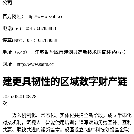
公司
官方网址：http://www.saifu.cc
电话(Tel)：0515-68783888
传真(Fax)：0515-68783088
地址（Add）：江苏省盐城市建湖县高新技术区南环路66号
网址：http://www.saifu.cc
建更具韧性的区域数字财产链
2026-06-01 08:28
次
迈入机制化、常态化、实体化共建全新阶段。成立常态化
对接机制，沉视人工智能使用培训；谱写双边劣势互补、互利
共赢、联袂共进的簇新篇章。规画设立“越中科技创投基金取