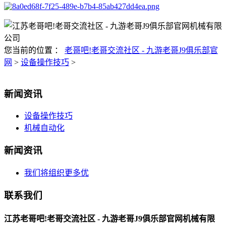
您当前的位置 ：
老哥吧!老哥交流社区 - 九游老哥J9俱乐部官
网
>
设备操作技巧
>
新闻资讯
设备操作技巧
机械自动化
新闻资讯
我们将组织更多优
联系我们
江苏老哥吧!老哥交流社区 - 九游老哥J9俱乐部官网机械有限