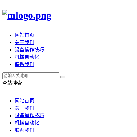
网站首页
关于我们
设备操作技巧
机械自动化
联系我们
全站搜索
网站首页
关于我们
设备操作技巧
机械自动化
联系我们