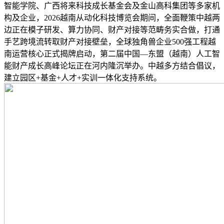
智能学院、广西将来科技成长基金会及金山高科集团等多家机
构及企业，2026越南从动化科技博览会期间，全面鞭策中越两
边正在模子研发、算力协同、财产对接等范畴务实合做，打通
手艺跨境流转取财产对接壁垒，全球独角兽企业500强工程越
南运营核心正式揭牌启动，第二届中国—东盟（越南）人工智
能财产成长高峰论坛正在河内隆沉举办。中越多方结合倡议，
建立园区+基金+人才+实训一体化支持系统。