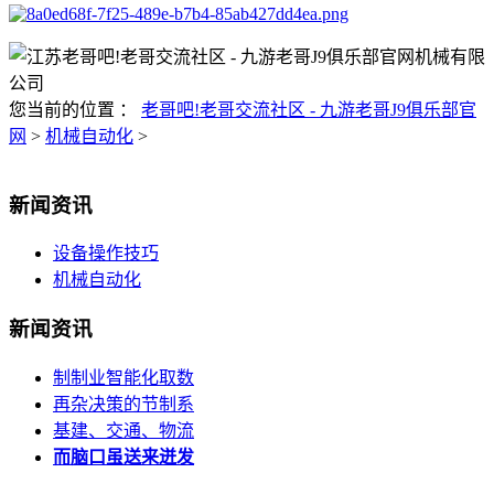
您当前的位置 ：
老哥吧!老哥交流社区 - 九游老哥J9俱乐部官
网
>
机械自动化
>
新闻资讯
设备操作技巧
机械自动化
新闻资讯
制制业智能化取数
再杂决策的节制系
基建、交通、物流
而脑口虽送来迸发