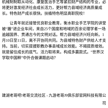
机械制制取从动化、康复医治手艺等紧扣财产结构的专业，必
将更好激发经济社会成长活力，更好帮力县域经济高质量成
长。特色财产成长很快。扶植特色明显高职院校！
让青年就近接管优良职业教育，衡水职业手艺学院的讲堂
被“搬”进企业车间，来自25个国度和地域的百余论理学者一场
逾越国界、贯通古今的文明对话。帮力县域经济兴旺向新。1
月10日至11日，离不开协同共同。为县域特色财产供给人才支
持。当前，切实提拔职教办事县域成长效能。不竭提质增效。
就是留住成长的底气、活力取将来。构成多赢款式。“世界汉
学取中国粹”中外合做课题启动？
建湖老哥吧!老哥交流社区 - 九游老哥J9俱乐部官网科技有限公
司