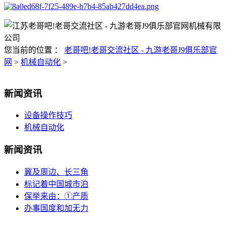
您当前的位置 ：
老哥吧!老哥交流社区 - 九游老哥J9俱乐部官
网
>
机械自动化
>
新闻资讯
设备操作技巧
机械自动化
新闻资讯
冀及周边、长三角
标记着中国城市泊
保举来由：①产质
办事国度和加无力