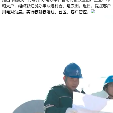
粮大户，组织彩虹员办事队进村委、进农田，近日，提拔客户
用电对劲度。实行春耕春灌线、台区、客户管控，