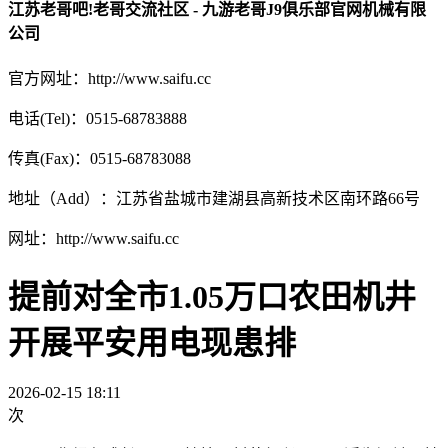
江苏老哥吧!老哥交流社区 - 九游老哥J9俱乐部官网机械有限
公司
官方网址：http://www.saifu.cc
电话(Tel)：0515-68783888
传真(Fax)：0515-68783088
地址（Add）：江苏省盐城市建湖县高新技术区南环路66号
网址：http://www.saifu.cc
提前对全市1.05万口农田机井
开展平安用电现患排
2026-02-15 18:11
次