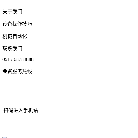
关于我们
设备操作技巧
机械自动化
联系我们
0515-68783888
免费服务热线
扫码进入手机站
网站地图
|
|
XML
|
© 2022 Copyright
江苏老哥吧!老哥交流社区 -
九游老哥J9俱乐部官网机械有限公司
All rights reserved.