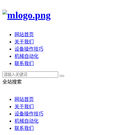
网站首页
关于我们
设备操作技巧
机械自动化
联系我们
全站搜索
网站首页
关于我们
设备操作技巧
机械自动化
联系我们