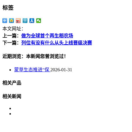
标签
本文网址：
上一篇：
做为全球首个再生稻农场
下一篇：
列位有没有什么从头上线晋级决赛
近期浏览：本新闻您曾浏览过！
蒙草生态推进“保
2026-01-31
相关产品
相关新闻