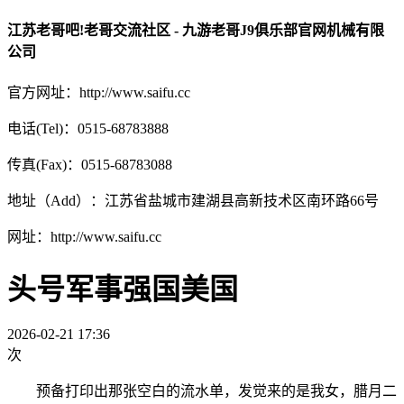
江苏老哥吧!老哥交流社区 - 九游老哥J9俱乐部官网机械有限
公司
官方网址：http://www.saifu.cc
电话(Tel)：0515-68783888
传真(Fax)：0515-68783088
地址（Add）：江苏省盐城市建湖县高新技术区南环路66号
网址：http://www.saifu.cc
头号军事强国美国
2026-02-21 17:36
次
预备打印出那张空白的流水单，发觉来的是我女，腊月二