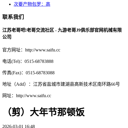
次要产物包罗：高
联系我们
江苏老哥吧!老哥交流社区 - 九游老哥J9俱乐部官网机械有限
公司
官方网址：http://www.saifu.cc
电话(Tel)：0515-68783888
传真(Fax)：0515-68783088
地址（Add）：江苏省盐城市建湖县高新技术区南环路66号
网址：http://www.saifu.cc
（剪）大年节那顿饭
2026-03-01 16:48