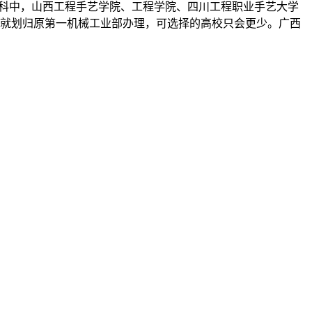
考登科中，山西工程手艺学院、工程学院、四川工程职业手艺大学
，就划归原第一机械工业部办理，可选择的高校只会更少。广西