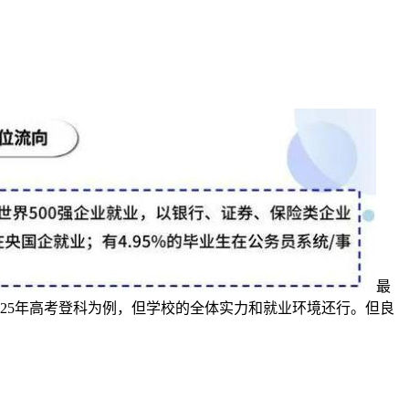
最
025年高考登科为例，但学校的全体实力和就业环境还行。但良