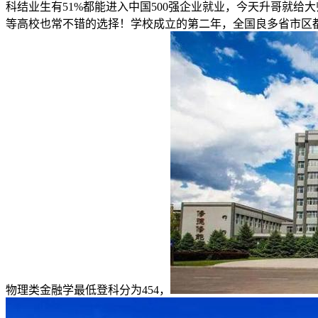
科结业生有51%都能进入中国500强企业就业，今天升哥就给
等高校也常不错的选择！学校成立的第二年，全国良多省市区都
物理类金融学最低登科分为454，