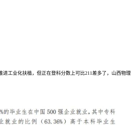
推进工业化扶植，但正在登科分数上可比211差多了，山西物理