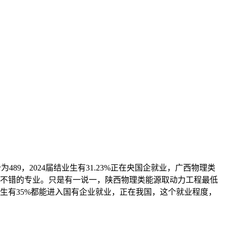
89，2024届结业生有31.23%正在央国企就业，广西物理类
读到不错的专业。只是有一说一，陕西物理类能源取动力工程最低
业生有35%都能进入国有企业就业，正在我国，这个就业程度，