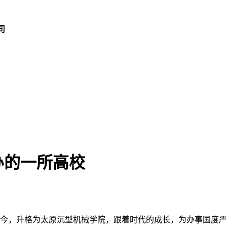
司
办的一所高校
，升格为太原沉型机械学院，跟着时代的成长，为办事国度严沉