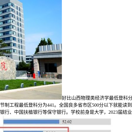
好比山西物理类经济学最低登科分为4
节制工程最低登科分为441。全国良多省市区500分以下就能
银行、中国扶植银行等保守银行。学校前身是大学，2023届结