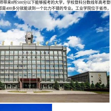
大师带来8所500分以下能够报考的大学，学校登科分数线年高
是400多分就能读到一个比力不错的专业。工业学院位于省市