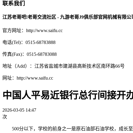
联系我们
江苏老哥吧!老哥交流社区 - 九游老哥J9俱乐部官网机械有限公
官方网址：http://www.saifu.cc
电话(Tel)：0515-68783888
传真(Fax)：0515-68783088
地址（Add）：江苏省盐城市建湖县高新技术区南环路66号
网址：http://www.saifu.cc
中国人平易近银行总行间接开
2026-03-05 14:47
次
500分以下，学校的前身之一是原石油部石油学校，成长至今