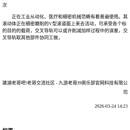
次
正在工业从动化、医疗和细密机械范畴有着普遍使用。其
滚动体正在细密磨削的V型滚道面上来去活动，可承受各个标
的目的的载荷，交叉导轨可以或许削减加样过程中的误差，交
叉导轨取其他部件协同工做，
建湖老哥吧!老哥交流社区 - 九游老哥J9俱乐部官网科技有限公
司
2026-03-24 14:23