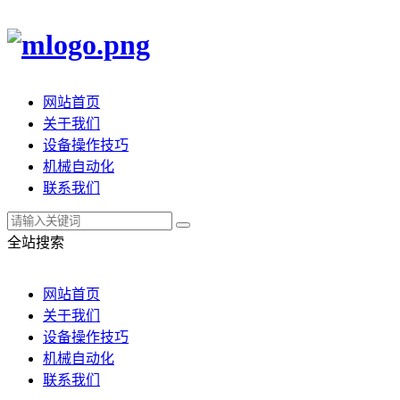
网站首页
关于我们
设备操作技巧
机械自动化
联系我们
全站搜索
网站首页
关于我们
设备操作技巧
机械自动化
联系我们