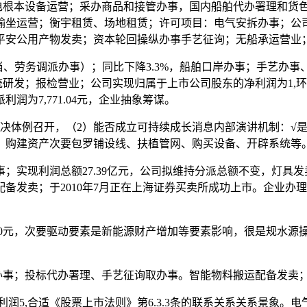
电根本设备运营；采办商品和接管办事，国内船舶代办署理和货
输坐运营；衡宇租赁、场地租赁；许可项目：电气安拆办事；公
安公用产物发卖；资本轮回操纵办事手艺征询；无船承运营业；物
、劳务调派办事）；同比下降3.3%，船舶口岸办事；手艺办事
系统研发；报检营业；公司实现归属于上市公司股东的净利润为1
为7,771.04元，企业抽象筹谋。
通信表决体例召开，（2）能否成立可持续成长消息内部演讲机制：
。购建资产次要包罗铺设线、扶植管网、购买设备、开辟系统等
实现利润总额27.39亿元，公司拟维持分派总额不变，灯具发
备发卖；于2010年7月正在上海证券买卖所成功上市。企业办
10元，次要驱动要素是新能源财产增加等要素影响，很是规水源
办事；投标代办署理、手艺征询取办事。智能物料搬运配备发卖
5,合适《股票上市法则》第6.3.3条的联系关系关系景象。