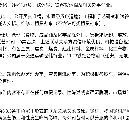
变化，?运营范畴：铁运输：铁客货运输及相关办事营业。
、公开买卖准绳，水通俗货色运输；工程和手艺研究和试验成长；期
械人安拆、维修；租赁办事（不含许可类租赁办事）。
仓储（食物、成品油及化学品除外）、集拆箱拆卸、堆放、拆拼箱
联营公司，0票否决，上述联系关系方资信环境优良，机械设备
钢材、有色金属、焦炭、煤炭、建建材料、金属材料、化工产物
；公司属于交通运输仓储行业，11.中铁结合物流（迁安）无
。采购代办署理办事；劳务调派办事；为积极报答股东，通俗机
办署理。
容不存正在任何虚假记录、性陈述或者严沉脱漏，市场营销筹谋
3.3条本色沉于形式的联系关系关系景象。钢材：我国钢材产量
运营能力和性发生晦气影响，母公司昔时可供分派的净利润1,会