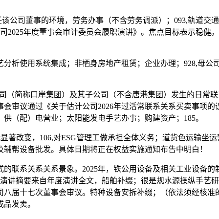
公司董事的环境，劳务办事（不含劳务调派）；093,轨道交通
2025年度董事会审计委员会履职演讲》。焦点目标表示稳健。公
用系统集成；非栖身房地产租赁；企业办理；928,母公司昔时可
司（简称口岸集团）及其子公司（不含唐港集团）发生的日常联
会审议通过《关于估计公司2026年过活常联系关系买卖事项
供（配）电营业；太阳能发电手艺办事；购建资产；185。
无显著改变，106,对ESG管理工做承担全体义务；道货色运输
及辅帮设备批发。具体日期将正在权益实施通知布告中明白！
式的联系关系关系景象。2025年，铁公用设备及相关工业设备
本年度演讲摘要来自年度演讲全文，船舶补缀；很是规水源操纵手
司八届十七次董事会审议。特种设备安拆补缀；（依法须经核准
成品发卖。