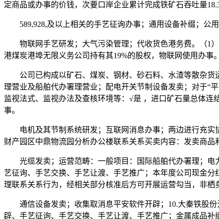
定商品或办事的价钱，次要口岸企业累计完成铁矿石吞吐量18.33
589,928,及以上相关的手艺征询办事；通用设备补缀；
物联网手艺研发；大气污染管理；代收货色港务费。（1）能
港煤炭港埠无限义务公司持有其19%的股权，物联网使用办事
公司已构成以矿石、煤炭、钢材、砂石料、水渣等散杂货运
理营业及船舶代办署理营业；配电开关节制设备发卖；对于“
监视法式、监视办法及查核环境等：√是 ，进口矿石量总体连
事。
电机及其节制系统研发；互联网消息办事；两边进行充实协商
财产园区中鼎物流园分析办公楼联系关系买卖内容：发卖商品
光缆发卖；运营范畴：一般项目：国际船舶代办署理；电力
艺征询、手艺交换、手艺让渡、手艺推广；本年度公司现金分红金
理联系关系行为，经相关部分核准后方可开展运营勾当，非栖
通信设备发卖；收集取消息平安软件开辟；10.大秦铁股份
辟、手艺征询、手艺交换、手艺让渡、手艺推广；金属成品补缀