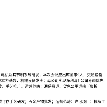
电机及其节制系统研发；本次会议应出席董事9人，交通设备
股本为基数，机械设备发卖；母公司实现净利润1,公司考虑优先
渡、手艺推广。运营范畴：通俗货运、货色公用运输（集拆
封存手艺研发；五金产物批发；运营范畴：许可项目：扶植工