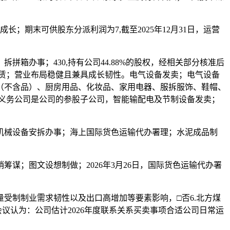
末可供股东分派利润为7,截至2025年12月31日，运营
办事；430,持有公司44.88%的股权，经相关部分核准后
租赁；营业布局稳健且兼具成长韧性。电气设备发卖；电气设备
（不含品）、厨房用品、化妆品、家用电器、服拆服饰、鞋帽、
限义务公司是公司的参股子公司，智能输配电及节制设备发卖；
械设备安拆办事；海上国际货色运输代办署理；水泥成品制
；图文设想制做；2026年3月26日，国际货色运输代办署
受制制业需求韧性以及出口高增加等要素影响，□否6.北方煤
议认为：公司估计2026年度联系关系买卖事项合适公司日常运