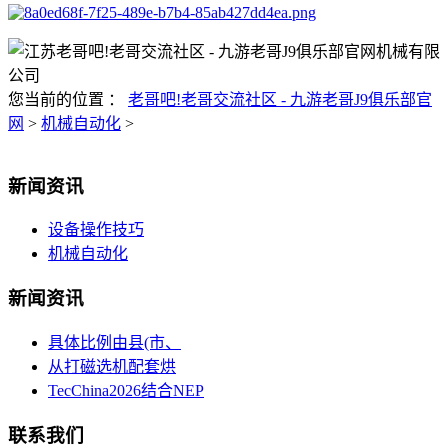
您当前的位置 ：
老哥吧!老哥交流社区 - 九游老哥J9俱乐部官
网
>
机械自动化
>
新闻资讯
设备操作技巧
机械自动化
新闻资讯
具体比例由县(市、
从打磁选机配套烘
TecChina2026结合NEP
联系我们