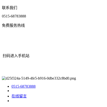
联系我们
0515-68783888
免费服务热线
扫码进入手机站
网站地图
|
|
XML
|
© 2022 Copyright
江苏老哥吧!老哥交流社区 -
九游老哥J9俱乐部官网机械有限公司
All rights reserved.
0515-68783888
在线留言