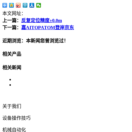
本文网址：
上一篇：
反复定位精度±0.0m
下一篇：
嘉AITOPATOM登岸京东
近期浏览：本新闻您曾浏览过！
相关产品
相关新闻
关于我们
设备操作技巧
机械自动化