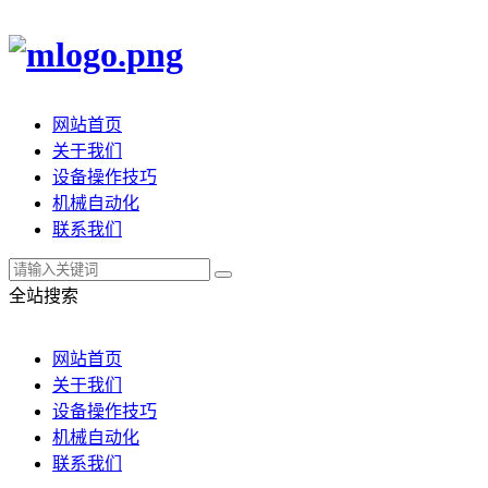
网站首页
关于我们
设备操作技巧
机械自动化
联系我们
全站搜索
网站首页
关于我们
设备操作技巧
机械自动化
联系我们