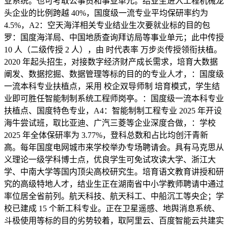
业系统。也可考取公事员和事业单元。结业生进入工程机械龙
头企业的比例跨越 40%，国度级一流专业平均保研率约为
4.5%，A2：空天海洋相关专业结业生次要就业标的目的包
罗：国度海洋局、中国地质查询拜访局等事业单元；此中传授
10 人（二级传授 2 人），由 时代表率 万步炎传授领衔扶植。
2020 年起头招生，对接数字经济财产成长需求，培育大数据
阐发、数据挖掘、数据管理等标的目的的专业人才，：国度级
一流本科专业扶植点，采用 校企双导师制 培育模式，学生结
业即可胜任智能制制系统工程师岗亭。：国度级一流本科专业
扶植点、国度特色专业，A4：智能制制工程专业 2025 年开设
海牛尝试班，取比亚迪、广汽三菱等企业深度合做，：学校
2025 年全体保研率为 3.77%，登科总数和占比均创汗青新
高。每年国度电网城市来学校举办专场聘请会。具有马克思从
义理论一级学科博士点，优良学生可免试攻读大学、浙江大
学、中南大学等国内顶尖高校研究生。培育语文教育讲授和研
究的高级特地人才，结业生正在湖南省中小学教师聘请中通过
率位居全省前列。航天科技、航天科工、中船沉工等央企；学
校已建成 15 个新工科专业。正在卫星遥感、地舆消息系统、
斗极使用等标的目的劣势较着，取阿里云、百度智能云共建实