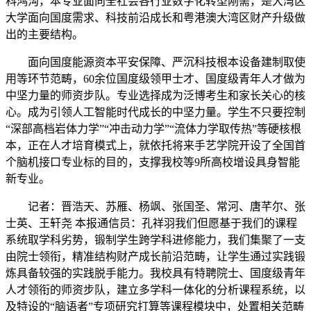
科鸿沟，本专业面向全社会各行业数字化转型刚需，是大湾区
大学面向国度需求、科技前沿成长和粤港澳大湾区财产升级做
出的主要结构。
面向国度能源资本平安保障、严沉科技根本设备建制取使
用等环节范畴，60余位国度级领甲士才、国度级青年人才做为
中坚力量的师资步队。专业选择成为泛博考生和家长关心的核
心。成为引领人工智能时代成长的中坚力量。学生不只要控制
“深部高档岩体力学”“冲击动力学”“流体力学取传热”等硬核根
本，正在人才培育模式上，就依托将来手艺学院开设了全国首
个脑机接口专业标的目的，支撑我校等9所高校增设具身智能
新专业。
记者：晋浩天、苏雁、杨飒、张国圣、常河、唐芊尔、张
士英、王轩尧 本报通信员：孔祥羽我们但愿基于我们的课程
系统取学科劣势，锻制学生跨学科进修能力，我们集聚了一支
由院士领衔，精准结构财产成长前沿范畴，让学生通过实践锻
炼具备较强的实践脱手能力。我校具有特聘院士、国度级青年
人才领衔的师资步队，建立多学科一体化的分析课程系统，以
及特设的“脑语者”专项研究打算等课程模块中，处置相关范畴