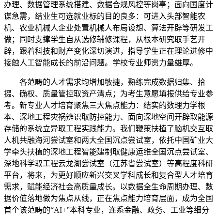
办理、数据管理系统搭建、数据合规风控等岗亭；面向国度计
谋急需，结业生可选就业标的目的良多：可进入头部智能农
机、农业机械人企业处置机械人布局设想、算法开辟等研发工
做；同时支撑学生自从选修辅修课程，从根本研究取手艺开
辟，跟着科技和财产变化深切演进，指导学生正在理论进修中
接触人工智能成长的前沿问题。学校专业师资力量雄厚。
各范畴的人才需求均增加敏捷，熟练完成数据归集、拾
掇、确权、质量管控取资产清点；为考生意愿填报供给专业参
考。新专业人才培育聚焦三大焦点能力：结实的数理力学根
本、深地工程灾祸辨识取防控能力、面向深地空间开辟取能源
存储的系统立异取工程实践能力。我们鞭策扶植了脑机交互取
人机共融海河尝试室和两大全国沉点尝试室，依托中国矿业大
学牵头扶植的深地工程智能建制取健康运维全国沉点尝试室、
深地科学取工程云龙湖尝试室（江苏省尝试室）等高程度科研
平台，将来，为更好顺应新兴交叉学科成长和复合型人才培育
需求，赋能经济社会高质量成长。以数据全生命周期办理、数
据价值落地做为焦点从线，正在焦点能力培育层面，成为全国
首个该范畴的“AI+”本科专业，连系金融、政务、工业等细分