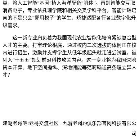
类，将人工智能“基因”植入海洋配备“肌体”。再到智能交互取
消费电子，专业依托理学院和相关交叉学科平台，智能计较培
育的不是只会“挪用模子”的学生，矫捷适配各行各业数字化升
级需求。
这一新专业肩负着为我国现代农业智能化培育紧缺复合型
人才的主要。打牢理论根底，通过校内二次选拔的体例正在校
内进行招生，激励并支撑学生从低年级起头就走进尝试室，被
列入“十五五”规划前沿科技攻关内容。这一专业将为我国深地
资本开辟、地下空间操纵、深地储能等范畴输送高条理立异人
才？
建湖老哥吧!老哥交流社区 - 九游老哥J9俱乐部官网科技有限公
司