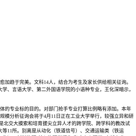
愈加趋于完美。文科14人，结合为考生及家长供给相关征询。
大学、言语大学、第二外国语学院的小语种专业，王化深暗示，
具体的专业标的目的。对部门抢手专业打算比例略有添加。本年
规模分析征询会将于4月11日正在工业大学举行，较强立异和研
源班是北交大摸索和培育拔尖立异人才的跨学院、跨学科的教改试
大等11所。别离是从动化（铁道信号）、交通运输类（铁运