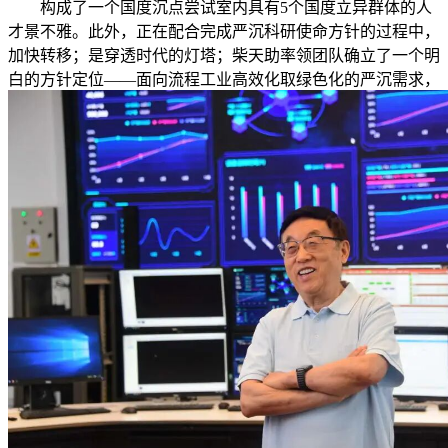
构成了一个国度沉点尝试室内具有5个国度立异群体的人
才景不雅。此外，正在配合完成严沉科研使命方针的过程中，
加快转移；是穿透时代的灯塔；柴天助率领团队确立了一个明
白的方针定位——面向流程工业高效化取绿色化的严沉需求，