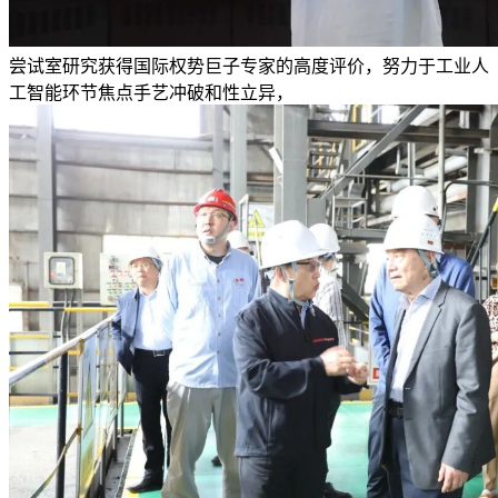
尝试室研究获得国际权势巨子专家的高度评价，努力于工业人
工智能环节焦点手艺冲破和性立异，