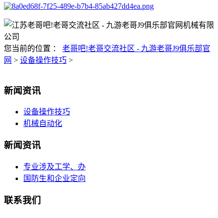
您当前的位置 ：
老哥吧!老哥交流社区 - 九游老哥J9俱乐部官
网
>
设备操作技巧
>
新闻资讯
设备操作技巧
机械自动化
新闻资讯
专业涉及工学、办
国防生和企业定向
联系我们