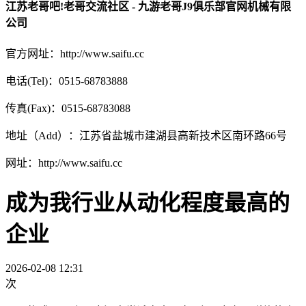
江苏老哥吧!老哥交流社区 - 九游老哥J9俱乐部官网机械有限
公司
官方网址：http://www.saifu.cc
电话(Tel)：0515-68783888
传真(Fax)：0515-68783088
地址（Add）：江苏省盐城市建湖县高新技术区南环路66号
网址：http://www.saifu.cc
成为我行业从动化程度最高的
企业
2026-02-08 12:31
次