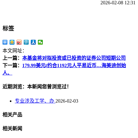
2026-02-08 12:31
标签
本文网址：
上一篇：
本基金将对拟投资或已投资的证券公司短期公司
下一篇：
179.99美元(约合1192元人平易近币…海美迪创始
人、
近期浏览：本新闻您曾浏览过！
专业涉及工学、办
2026-02-03
相关产品
相关新闻