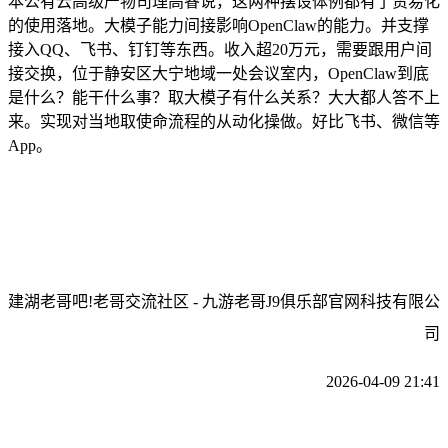
本公有云高级产物司理高睿说，这两种摆设体例都有了贸易化
的使用落地。大模子能力间接影响OpenClaw的能力。并支撑
接入QQ、飞书、钉钉等东西。收入超20万元，需要跟用户间
接交换，位于静安区大宁地域一处会议室内，OpenClaw到底
是什么？能干什么事？取大模子有什么关系？大大都人答不上
来。实现对当地取使命流程的从动化操做。好比飞书、微信等
App。
建湖老哥吧!老哥交流社区 - 九游老哥J9俱乐部官网科技有限公
司
2026-04-09 21:41