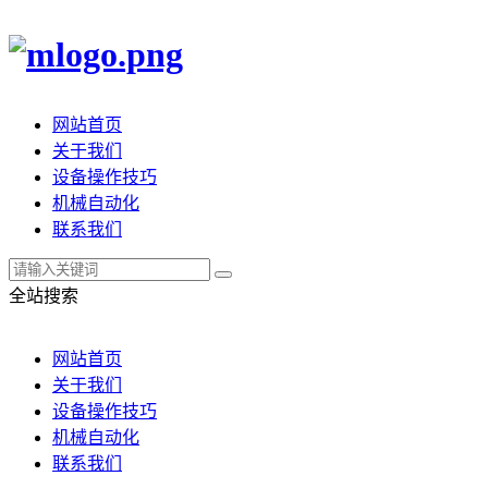
网站首页
关于我们
设备操作技巧
机械自动化
联系我们
全站搜索
网站首页
关于我们
设备操作技巧
机械自动化
联系我们