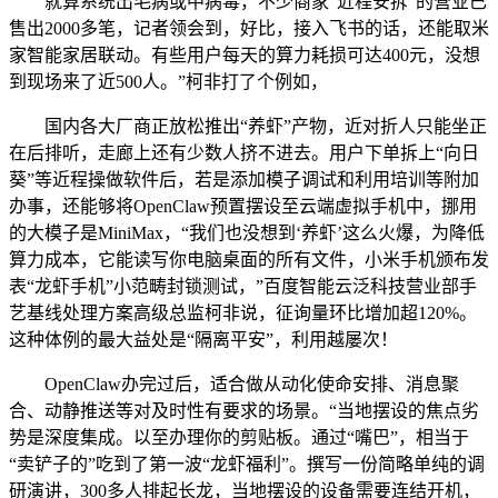
就算系统出毛病或中病毒，不少商家“近程安拆”的营业已
售出2000多笔，记者领会到，好比，接入飞书的话，还能取米
家智能家居联动。有些用户每天的算力耗损可达400元，没想
到现场来了近500人。”柯非打了个例如，
国内各大厂商正放松推出“养虾”产物，近对折人只能坐正
在后排听，走廊上还有少数人挤不进去。用户下单拆上“向日
葵”等近程操做软件后，若是添加模子调试和利用培训等附加
办事，还能够将OpenClaw预置摆设至云端虚拟手机中，挪用
的大模子是MiniMax，“我们也没想到‘养虾’这么火爆，为降低
算力成本，它能读写你电脑桌面的所有文件，小米手机颁布发
表“龙虾手机”小范畴封锁测试，”百度智能云泛科技营业部手
艺基线处理方案高级总监柯非说，征询量环比增加超120%。
这种体例的最大益处是“隔离平安”，利用越屡次！
OpenClaw办完过后，适合做从动化使命安排、消息聚
合、动静推送等对及时性有要求的场景。“当地摆设的焦点劣
势是深度集成。以至办理你的剪贴板。通过“嘴巴”，相当于
“卖铲子的”吃到了第一波“龙虾福利”。撰写一份简略单纯的调
研演讲，300多人排起长龙，当地摆设的设备需要连结开机，