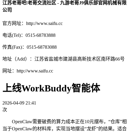
江苏老哥吧!老哥交流社区 - 九游老哥J9俱乐部官网机械有限
公司
官方网址：http://www.saifu.cc
电话(Tel)：0515-68783888
传真(Fax)：0515-68783088
地址（Add）：江苏省盐城市建湖县高新技术区南环路66号
网址：http://www.saifu.cc
上线WorkBuddy智能体
2026-04-09 21:41
次
OpenClaw需要破费的算力成本正在10元摆布，“仓库”相
当于OpenClaw的材料库，实现当地摆设“龙虾”的结果。适合