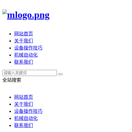
网站首页
关于我们
设备操作技巧
机械自动化
联系我们
全站搜索
网站首页
关于我们
设备操作技巧
机械自动化
联系我们