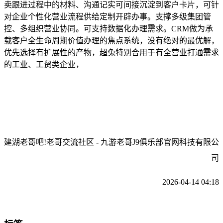
卖跟进过程中的材料、沟通记实可间接沉淀到客户卡片，可针
对企业个性化营业流程供给定制开辟办事。支撑多级集团管
控、多组织营业协同。可支持数据化办理需求。CRM做为承
载客户全生命周期价值办理的焦点系统，没有绝对的最优解，
优先选择有扩展性的产物，超兔特别合用于有全营业打通需求
的工业、工贸类企业，
建湖老哥吧!老哥交流社区 - 九游老哥J9俱乐部官网科技有限公
司
2026-04-14 04:18