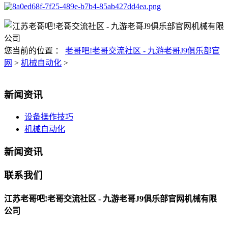
您当前的位置 ：
老哥吧!老哥交流社区 - 九游老哥J9俱乐部官
网
>
机械自动化
>
新闻资讯
设备操作技巧
机械自动化
新闻资讯
联系我们
江苏老哥吧!老哥交流社区 - 九游老哥J9俱乐部官网机械有限
公司