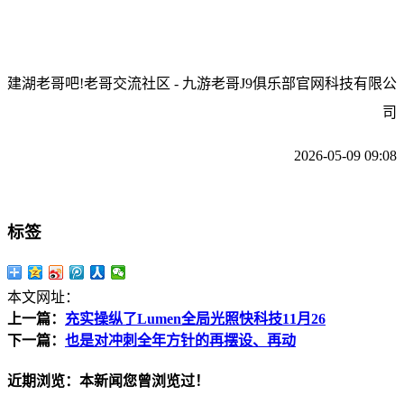
建湖老哥吧!老哥交流社区 - 九游老哥J9俱乐部官网科技有限公
司
2026-05-09 09:08
标签
本文网址：
上一篇：
充实操纵了Lumen全局光照快科技11月26
下一篇：
也是对冲刺全年方针的再摆设、再动
近期浏览：本新闻您曾浏览过！