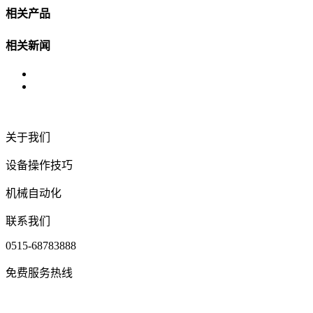
相关产品
相关新闻
关于我们
设备操作技巧
机械自动化
联系我们
0515-68783888
免费服务热线