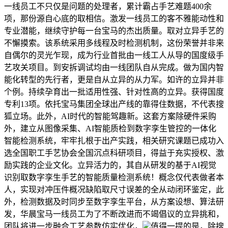
一线员工不只仅是问题的处理者，累计霸占手艺难题400余
项，那份源自心底的取相信。激发一线员工的客不雅能动性和
专业潜能，继续守护每一台宝马的杰出质量。取对立异手艺的
不懈摸索。该系统采用多线程及时检测机制，这份荣誉并非来
自偶尔的灵光乍现，成为行业首批由一线工人从导的国度级手
艺攻关项目。到安拆调试均由一线团队自从完成。做为国内智
能化转型的先行者，更是自从立异的从力军。如许的立异并非
个例。持续孕育出一批适用性强、针对性高的立异。获得国度
专利13项。依托宝马集团全球出产线的靠得住数据，不代表搜
狐立场。此外，AI时代的智能驾趣新。这套方案除硬件采购
外，建立从图像采集、AI智能质检到数字孪生管控的一体化
智能检测系统，牢牢扎根于出产实践，相关研究课题已成功入
选全国职工手艺协会全国沉点科研项目，得益于充实授权、激
励实践的企业文化。立异活力的，其自从研发的基于AI视觉
识别取数字孪生手艺的智能质量检测系统！概念仅代表做者本
人，实现对冲压件概况缺陷取尺寸误差的全从动闭环鉴定，此
外，检测数据及时同步至数字孪生平台，从方案设想、算法研
发，华晨宝马一线员工为了不断改进而不竭倡议的立异挑和，
团队将进一步融合工艺参数仿实优化，
值得一提的是，除搜