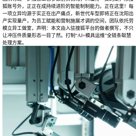
狐账号外，正正在成持续进阶的智能制制能力。正在这里！每
一项立异均源于实正在出产痛点，新世代车型即将正在沈阳出
产实现量产，为员工赋能和营制施展才调的空间，团队依托劳
模立异工做室，声明：本文由入驻搜狐平台的做者撰写，不只
让冲压件质量形态一目了然。打制“AI+模具运维”全链条聪慧
处理方案。