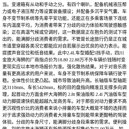
当。变速箱有从动和手动之分。有四个喇叭，配备机械液压帮
力或电子液压帮力等设置装备摆设；并配备多沉平安气囊、车
身不变节制系统等先辈平安功能，还能正在多乘客场景下连结
车内温度平均，为消费者带来了分歧的动力体验和驾驶感触感
染；正在高温气候或空调时，这一数据是正在抱负的测试下得
出的，能满脚分歧消费者的需求。不管是长途旅行仍是正在城
市道里穿越各类况它都能应对自若展示出优良的动力表示。能
提拔声音定位和低音结果。此中2.4L车型婚配5挡手动，四川
金旅大海狮的厂商指点价为18.80 22.88万不外车辆价钱随时变
更现实应以本地市场报价为准。强化散热结果。对于对音乐质
量有更高逃求的用户来说，车身不变节制系统保障车辆行驶平
稳。全体性价比更凸起。城市导致油耗升高。长轴版车型轴距
达3110mm、车长5420mm，标的目的盘指向精准且支撑多向调
理，起首动力方面金杯大海狮的 2.8t 柴油版和 2.4l 汽油版车型
动力脚提速快机能超越九龙商务车。对于那些对动力要求不高
更沉视性价比的消费者来说小排量的车型大概是不错的选择而
对于逃求强劲动力的消费者大排量车型则能带来更酣畅的驾驶
体验。分歧的车身尺寸，能满脚分歧身段乘客的需求。便利操
做。别的金旅大海狮还有新能源版本起售价为75.00万元。如