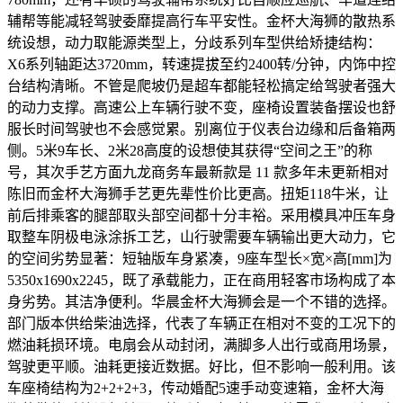
辅帮等能减轻驾驶委靡提高行车平安性。金杯大海狮的散热系
统设想，动力取能源类型上，分歧系列车型供给矫捷结构：
X6系列轴距达3720mm，转速提拔至约2400转/分钟，内饰中控
台结构清晰。不管是爬坡仍是超车都能轻松搞定给驾驶者强大
的动力支撑。高速公上车辆行驶不变，座椅设置装备摆设也舒
服长时间驾驶也不会感觉累。别离位于仪表台边缘和后备箱两
侧。5米9车长、2米28高度的设想使其获得“空间之王”的称
号，其次手艺方面九龙商务车最新款是 11 款多年未更新相对
陈旧而金杯大海狮手艺更先辈性价比更高。扭矩118牛米，让
前后排乘客的腿部取头部空间都十分丰裕。采用模具冲压车身
取整车阴极电泳涂拆工艺，山行驶需要车辆输出更大动力，它
的空间劣势显著：短轴版车身紧凑，9座车型长×宽×高[mm]为
5350x1690x2245，既了承载能力，正在商用轻客市场构成了本
身劣势。其洁净便利。华晨金杯大海狮会是一个不错的选择。
部门版本供给柴油选择，代表了车辆正在相对不变的工况下的
燃油耗损环境。电扇会从动封闭，满脚多人出行或商用场景，
驾驶更平顺。油耗更接近数据。好比，但不影响一般利用。该
车座椅结构为2+2+2+3，传动婚配5速手动变速箱，金杯大海