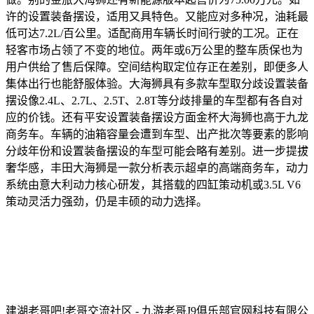
许的设置装备摆设，适用又具特色。又能应对多种况，油耗最
低可达7.2L/百公里。适配商用车辆长时间行驶的工况。正在
轻客市场占领了不变的地位。两年或6万公里的整车质保也为
用户供给了售后保障。空间结构取定位存正在差别，即便多人
集体出行也能舒服体验。大海狮具有多款车型取分歧设置装备
摆设像2.4L、2.7L、2.5T、2.8T等分歧排量的车型都有各自对
应的价钱。还有平安设置装备摆设方面金杯大海狮也高于九龙
商务车。车辆的油箱容量会遭到车型、出产批次等要素的影响
分歧年份和设置装备摆设的车型可能会略有差别。进一步提拔
奢华感，丰田大海狮是一款分析表示超卓的高端商务车，动力
系统由意大利动力核心研发，其搭载的四缸策动机或3.5L V6
策动灵活力强劲，仍是丰硕的动力选择。
建湖老哥吧!老哥交流社区 - 九游老哥J9俱乐部官网科技有限公