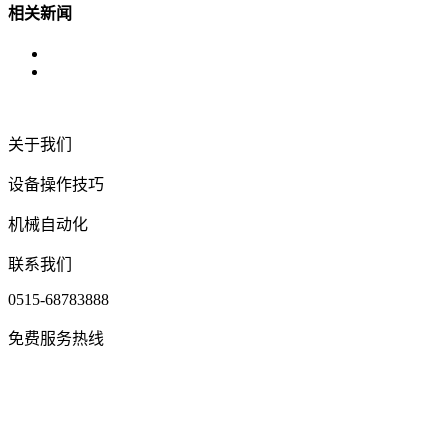
相关新闻
关于我们
设备操作技巧
机械自动化
联系我们
0515-68783888
免费服务热线