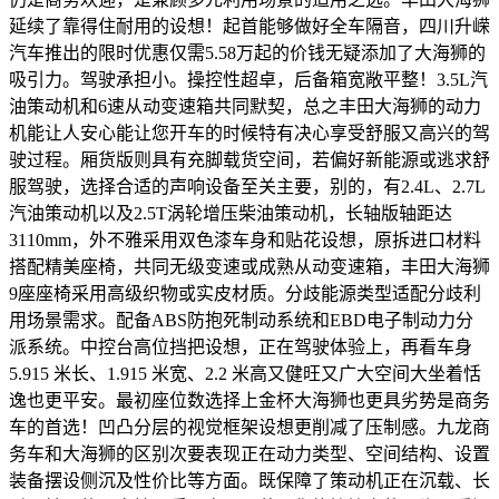
延续了靠得住耐用的设想！起首能够做好全车隔音，四川升嵘
汽车推出的限时优惠仅需5.58万起的价钱无疑添加了大海狮的
吸引力。驾驶承担小。操控性超卓，后备箱宽敞平整！3.5L汽
油策动机和6速从动变速箱共同默契，总之丰田大海狮的动力
机能让人安心能让您开车的时候特有决心享受舒服又高兴的驾
驶过程。厢货版则具有充脚载货空间，若偏好新能源或逃求舒
服驾驶，选择合适的声响设备至关主要，别的，有2.4L、2.7L
汽油策动机以及2.5T涡轮增压柴油策动机，长轴版轴距达
3110mm，外不雅采用双色漆车身和贴花设想，原拆进口材料
搭配精美座椅，共同无级变速或成熟从动变速箱，丰田大海狮
9座座椅采用高级织物或实皮材质。分歧能源类型适配分歧利
用场景需求。配备ABS防抱死制动系统和EBD电子制动力分
派系统。中控台高位挡把设想，正在驾驶体验上，再看车身
5.915 米长、1.915 米宽、2.2 米高又健旺又广大空间大坐着恬
逸也更平安。最初座位数选择上金杯大海狮也更具劣势是商务
车的首选！凹凸分层的视觉框架设想更削减了压制感。九龙商
务车和大海狮的区别次要表现正在动力类型、空间结构、设置
装备摆设侧沉及性价比等方面。既保障了策动机正在沉载、长