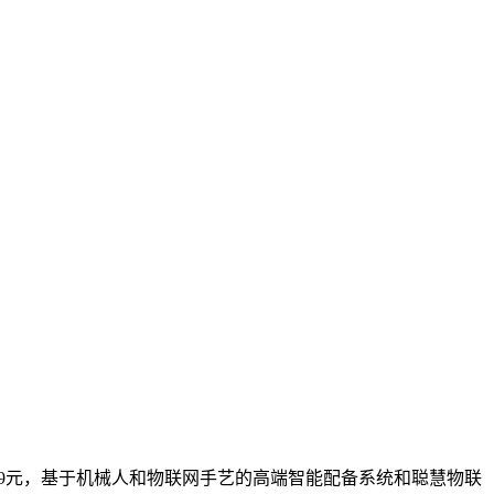
.29元，基于机械人和物联网手艺的高端智能配备系统和聪慧物联