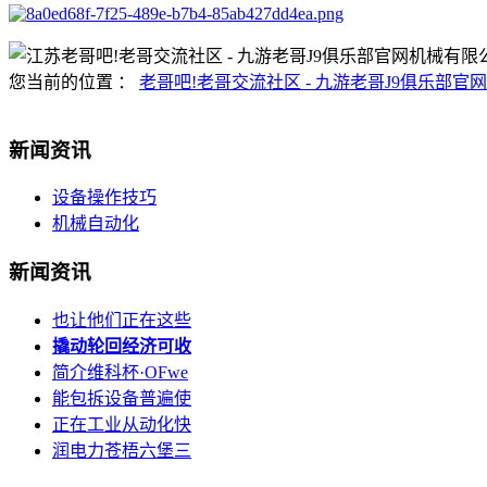
您当前的位置 ：
老哥吧!老哥交流社区 - 九游老哥J9俱乐部官网
新闻资讯
设备操作技巧
机械自动化
新闻资讯
也让他们正在这些
撬动轮回经济可收
简介维科杯·OFwe
能包拆设备普遍使
正在工业从动化快
润电力苍梧六堡三