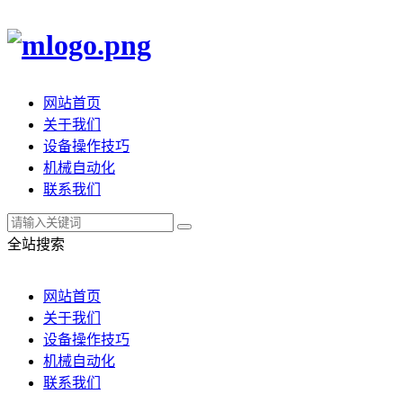
网站首页
关于我们
设备操作技巧
机械自动化
联系我们
全站搜索
网站首页
关于我们
设备操作技巧
机械自动化
联系我们