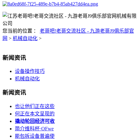
您当前的位置 ：
老哥吧!老哥交流社区 - 九游老哥J9俱乐部官
网
>
机械自动化
>
新闻资讯
设备操作技巧
机械自动化
新闻资讯
也让他们正在这些
何正在本文呈现的
撬动轮回经济可收
简介维科杯·OFwe
能包拆设备普遍使