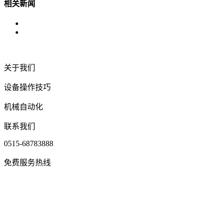
相关新闻
关于我们
设备操作技巧
机械自动化
联系我们
0515-68783888
免费服务热线